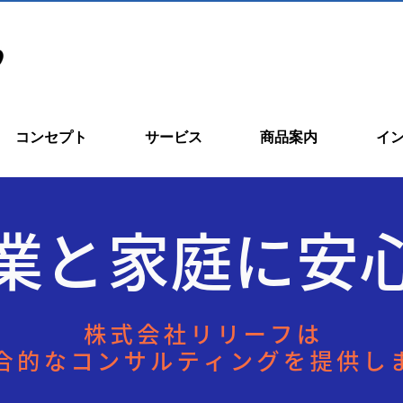
コンセプト
サービス
商品案内
イ