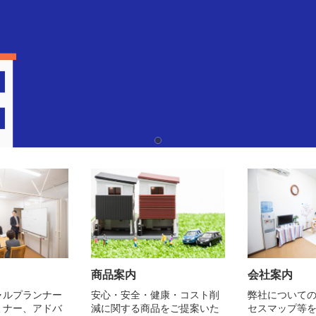
商品案内
会社案内
ャルプランナー
安心・安全・健康・コスト削
弊社について
ミナー、アドバ
減に関する商品をご提案いた
セスマップ等