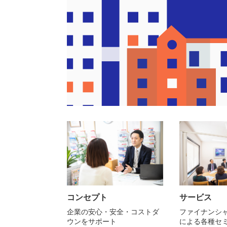
コンセプト
サービス
企業の安心・安全・コストダ
ファイナンシ
ウンをサポート
による各種セ