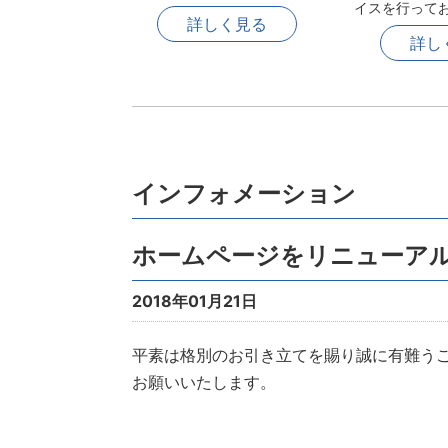
イスを行って
詳しく見る
詳し
インフォメーション
ホームページをリニューア
2018年01月21日
平素は格別のお引き立てを賜り誠に有難うご
お願いいたします。